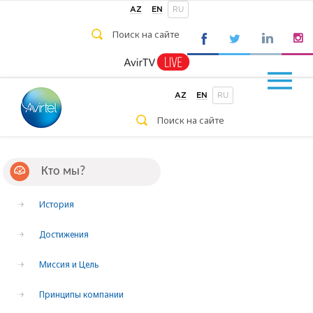
AZ
EN
RU
AZ
EN
RU
Кто мы?
История
Достижения
Миссия и Цель
Принципы компании