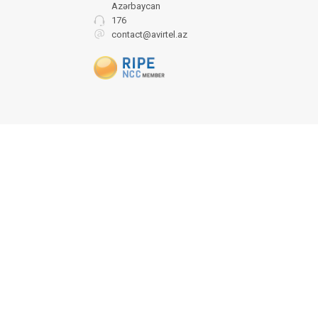
Azərbaycan
176
contact@avirtel.az